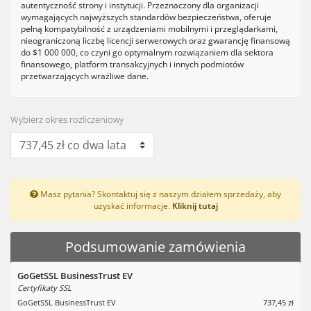
autentyczność strony i instytucji. Przeznaczony dla organizacji
wymagających najwyższych standardów bezpieczeństwa, oferuje
pełną kompatybilność z urządzeniami mobilnymi i przeglądarkami,
nieograniczoną liczbę licencji serwerowych oraz gwarancję finansową
do $1 000 000, co czyni go optymalnym rozwiązaniem dla sektora
finansowego, platform transakcyjnych i innych podmiotów
przetwarzających wrażliwe dane.
Wybierz okres rozliczeniowy
Masz pytania? Skontaktuj się z naszym działem sprzedaży, aby
uzyskać informacje.
Kliknij tutaj
Podsumowanie zamówienia
GoGetSSL BusinessTrust EV
Certyfikaty SSL
GoGetSSL BusinessTrust EV
737,45 zł