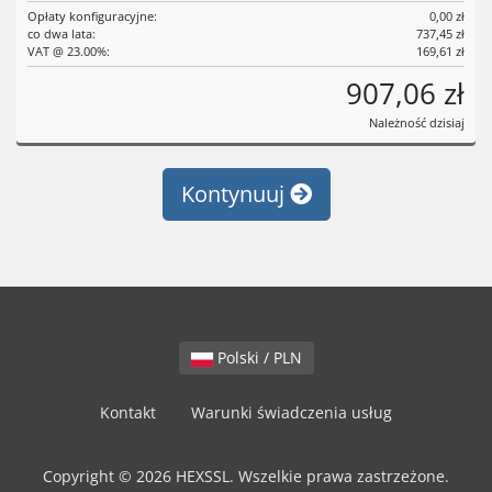
Opłaty konfiguracyjne:
0,00 zł
co dwa lata:
737,45 zł
VAT @ 23.00%:
169,61 zł
907,06 zł
Należność dzisiaj
Kontynuuj
Polski / PLN
Kontakt
Warunki świadczenia usług
Copyright © 2026 HEXSSL. Wszelkie prawa zastrzeżone.