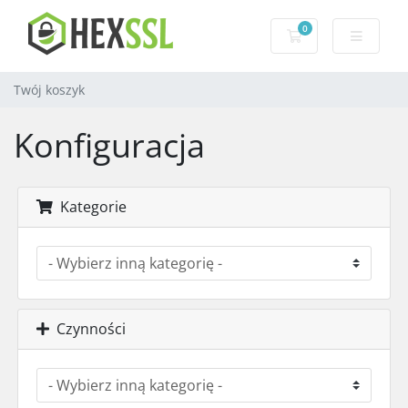
0
Twój koszyk
Twój koszyk
Konfiguracja
Kategorie
Czynności