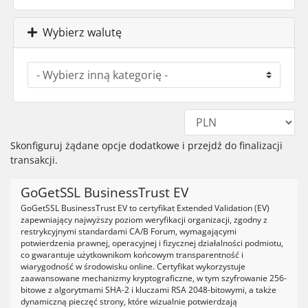
Wybierz walutę
Skonfiguruj żądane opcje dodatkowe i przejdź do finalizacji
transakcji.
GoGetSSL BusinessTrust EV
GoGetSSL BusinessTrust EV to certyfikat Extended Validation (EV)
zapewniający najwyższy poziom weryfikacji organizacji, zgodny z
restrykcyjnymi standardami CA/B Forum, wymagającymi
potwierdzenia prawnej, operacyjnej i fizycznej działalności podmiotu,
co gwarantuje użytkownikom końcowym transparentność i
wiarygodność w środowisku online. Certyfikat wykorzystuje
zaawansowane mechanizmy kryptograficzne, w tym szyfrowanie 256-
bitowe z algorytmami SHA-2 i kluczami RSA 2048-bitowymi, a także
dynamiczną pieczęć strony, które wizualnie potwierdzają