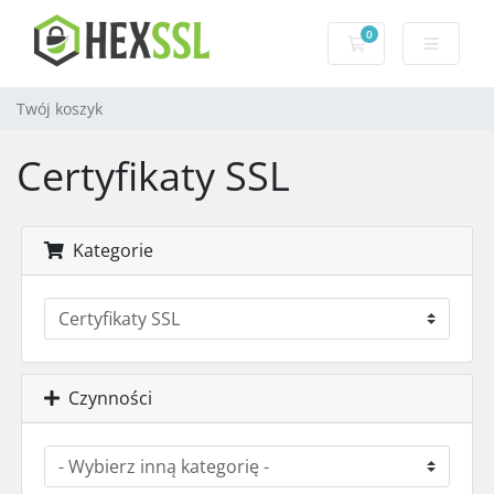
0
Twój koszyk
Twój koszyk
Certyfikaty SSL
Kategorie
Czynności