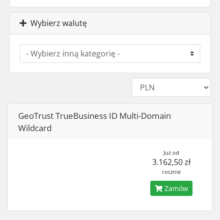
Wybierz walutę
GeoTrust TrueBusiness ID Multi-Domain
Wildcard
Już od
3.162,50 zł
rocznie
Zamów